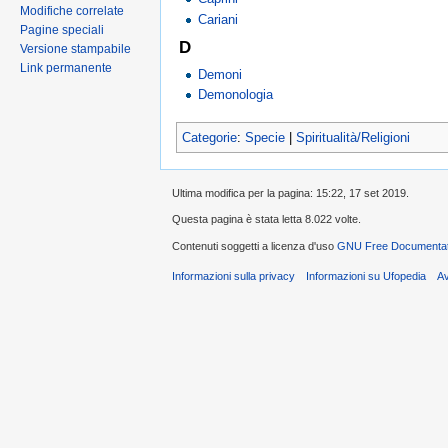
Modifiche correlate
Cariani
Pagine speciali
D
Versione stampabile
Link permanente
Demoni
Demonologia
Categorie
:
Specie
|
Spiritualità/Religioni
Ultima modifica per la pagina: 15:22, 17 set 2019.
Questa pagina è stata letta 8.022 volte.
Contenuti soggetti a licenza d'uso
GNU Free Documentati
Informazioni sulla privacy
Informazioni su Ufopedia
A