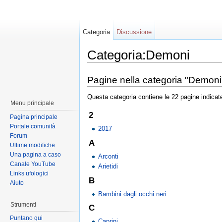
Categoria
Discussione
Categoria:Demoni
Pagine nella categoria "Demoni
Questa categoria contiene le 22 pagine indicate 
Menu principale
2
Pagina principale
Portale comunità
2017
Forum
A
Ultime modifiche
Una pagina a caso
Arconti
Canale YouTube
Arietidi
Links ufologici
B
Aiuto
Bambini dagli occhi neri
Strumenti
C
Puntano qui
Caprini